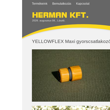
Termékeink
Bemutatkozás
Kapcsolat
2026. augusztus 08., László.
YELLOWFLEX Maxi gyorscsatlakoz